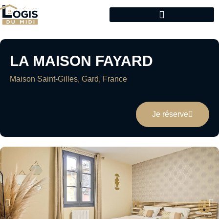
LA MAISON FAYARD
Maison Saint-Gilles, Gard, France
Je réserve